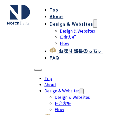
Top
About
Design & Websites
Design & Websites
日台友好
Flow
お喋り部長のっちぃ
FAQ
Top
About
Design & Websites
Design & Websites
日台友好
Flow