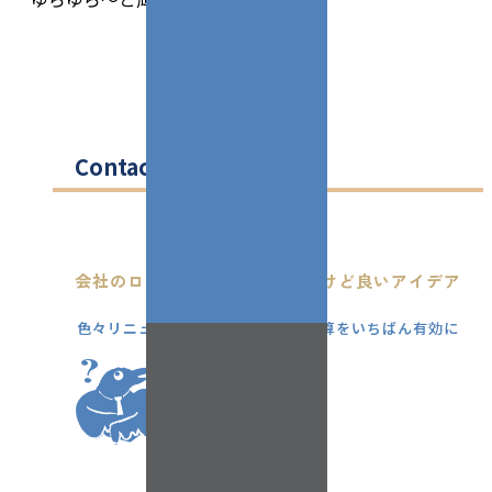
Contact
会社のロゴも名刺も一新したいけど良いアイデア
がない...
色々リニューアルを考えてるけど予算をいちばん有効に
使うには？