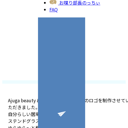
お喋り部長のっちぃ
FAQ
Ajuga beauty & Healing Salonサロンのロゴを制作させて
ただきました。
自分らしい居場所
ステンドグラスに囲まれて
ゆらゆら〜と輝くように