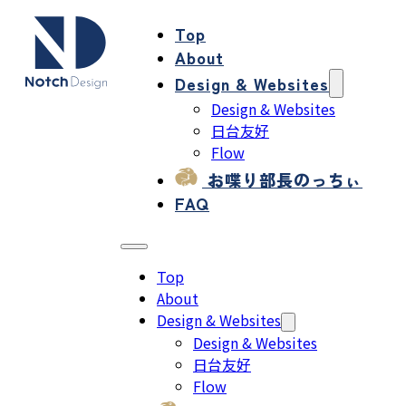
Top
About
Design & Websites
Design & Websites
日台友好
Flow
お喋り部長のっちぃ
FAQ
Top
About
Design & Websites
Design & Websites
日台友好
Flow