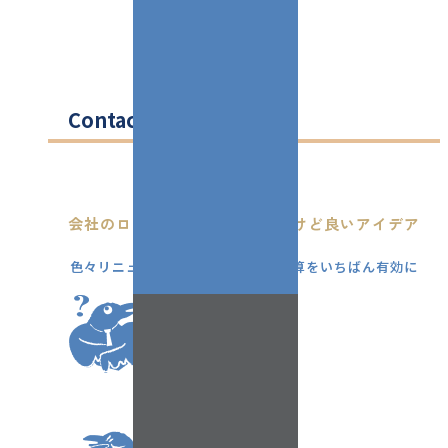
Contact
会社のロゴも名刺も一新したいけど良いアイデア
がない...
色々リニューアルを考えてるけど予算をいちばん有効に
使うには？