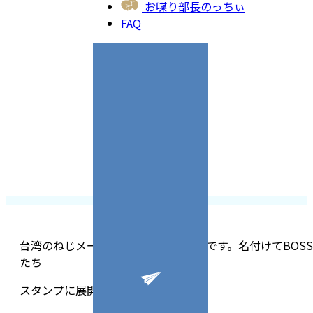
お喋り部長のっちぃ
FAQ
台湾のねじメーカーBOSSのねじたちです。名付けてBOSS
たち
スタンプに展開が楽しみです。