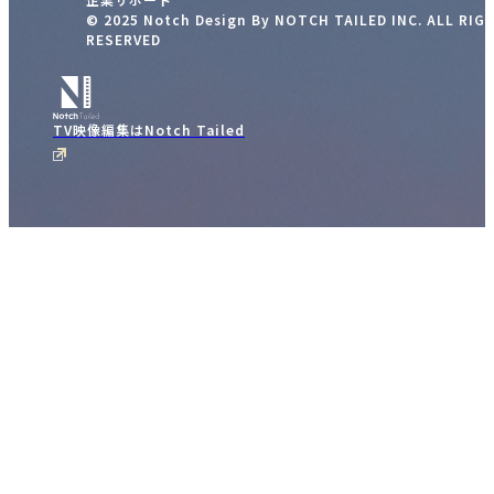
© 2025 Notch Design By NOTCH TAILED INC. ALL RIG
RESERVED
TV映像編集はNotch Tailed