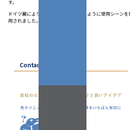
す。
ドイツ展により説明がくわしくできるように使用シーンを
用されました。台湾ねじGOGOGO！
Contact
会社のロゴも名刺も一新したいけど良いアイデア
がない...
色々リニューアルを考えてるけど予算をいちばん有効に
使うには？