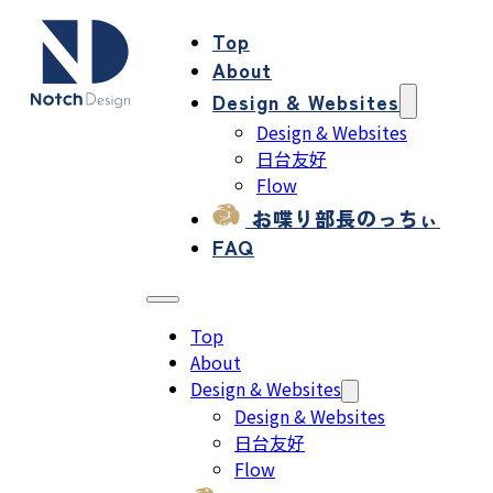
Top
About
Design & Websites
Design & Websites
日台友好
Flow
お喋り部長のっちぃ
FAQ
Top
About
Design & Websites
Design & Websites
日台友好
Flow