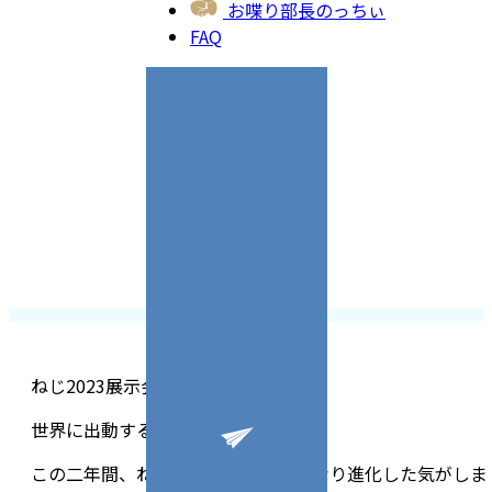
お喋り部長のっちぃ
FAQ
ねじ2023展示会GO
世界に出動する台湾のねじたちです。
この二年間、ねじの形や使い方がかなり進化した気がしま