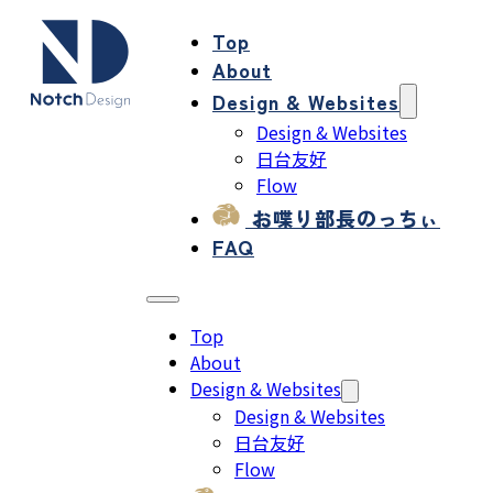
Top
About
Design & Websites
Design & Websites
日台友好
Flow
お喋り部長のっちぃ
FAQ
Top
About
Design & Websites
Design & Websites
日台友好
Flow