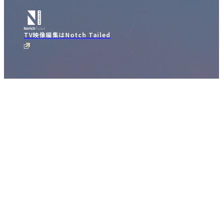
TV映像編集はNotch Tailed