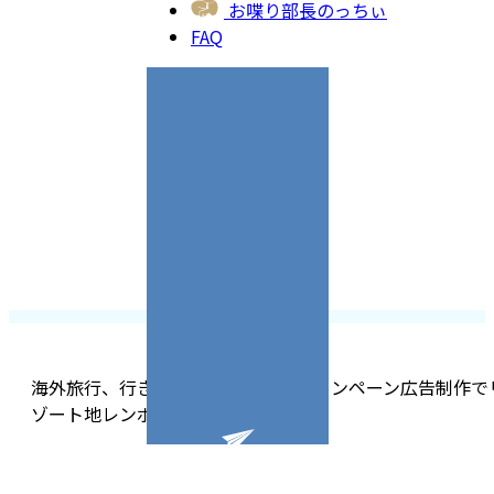
お喋り部長のっちぃ
FAQ
海外旅行、行きたいーと思ったらキャンペーン広告制作で
ゾート地レンポジ見放題。