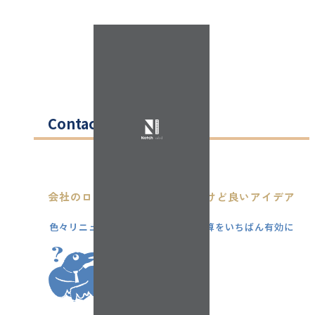
Contact
会社のロゴも名刺も一新したいけど良いアイデア
がない...
色々リニューアルを考えてるけど予算をいちばん有効に
使うには？