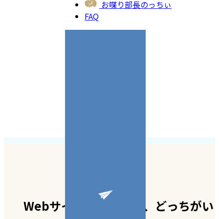
お喋り部長のっちぃ
FAQ
WebサイトとSNS発信、どっちがい