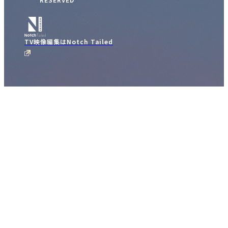
TV映像編集はNotch Tailed