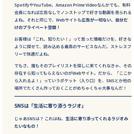
SpotifyやYouTube、Amazon Prime Videoなんかでも、有料
会員になれば広告なしでノンストップで好きな動画を見られる
よね。それと同じで、Webサイトも
広告が一切ない、自分だ
けのプライベート空間！
お客様は「これ、知りたい！」って思った情報だけを、好きな
ように探せて、読み込める最高のサービスなんだ。ストレスフ
リーで快適だよね。
でもさ、誰もそのプレイリストを探しに来てくれなきゃ、その
存在すら知ってもらえないのがWebサイト。だから、「ここか
ら入れるよ！」っていうポケット（入り口）を、SNSとか他の
場所でたくさん作っておくことがめちゃくちゃ大事なんだ！
SNSは「生活に寄り添うラジオ」
じゃあSNSは？ これはね、
生活に寄り添ってくれるラジオみ
たいなもの！