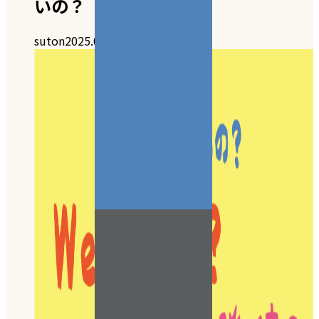
いの？
suton
2025.07.22
0件のコメント