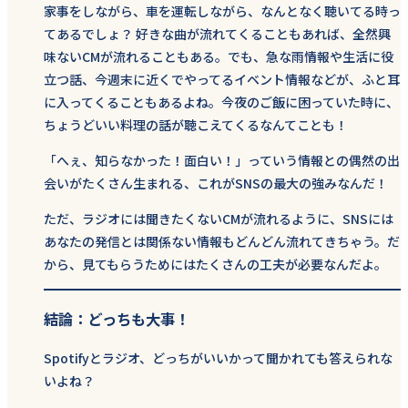
家事をしながら、車を運転しながら、なんとなく聴いてる時っ
てあるでしょ？ 好きな曲が流れてくることもあれば、全然興
味ないCMが流れることもある。でも、急な雨情報や生活に役
立つ話、今週末に近くでやってるイベント情報などが、ふと耳
に入ってくることもあるよね。今夜のご飯に困っていた時に、
ちょうどいい料理の話が聴こえてくるなんてことも！
「へぇ、知らなかった！面白い！」っていう情報との偶然の出
会いがたくさん生まれる、これがSNSの最大の強みなんだ！
ただ、ラジオには聞きたくないCMが流れるように、SNSには
あなたの発信とは関係ない情報もどんどん流れてきちゃう。だ
から、見てもらうためにはたくさんの工夫が必要なんだよ。
結論：どっちも大事！
Spotifyとラジオ、どっちがいいかって聞かれても答えられな
いよね？