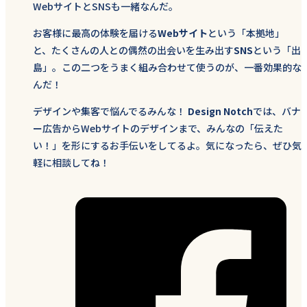
WebサイトとSNSも一緒なんだ。
お客様に最高の体験を届ける
Webサイト
という「本拠地」
と、たくさんの人との偶然の出会いを生み出す
SNS
という「出
島」。この二つをうまく組み合わせて使うのが、一番効果的な
んだ！
デザインや集客で悩んでるみんな！
Design Notch
では、バナ
ー広告からWebサイトのデザインまで、みんなの「伝えた
い！」を形にするお手伝いをしてるよ。気になったら、ぜひ気
軽に相談してね！