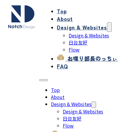
Top
About
Design & Websites
Design & Websites
日台友好
Flow
お喋り部長のっちぃ
FAQ
Top
About
Design & Websites
Design & Websites
日台友好
Flow