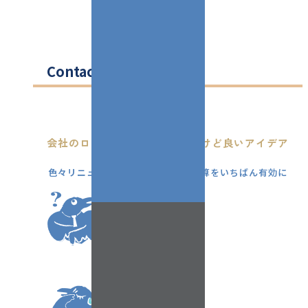
Contact
会社のロゴも名刺も一新したいけど良いアイデア
がない...
色々リニューアルを考えてるけど予算をいちばん有効に
使うには？