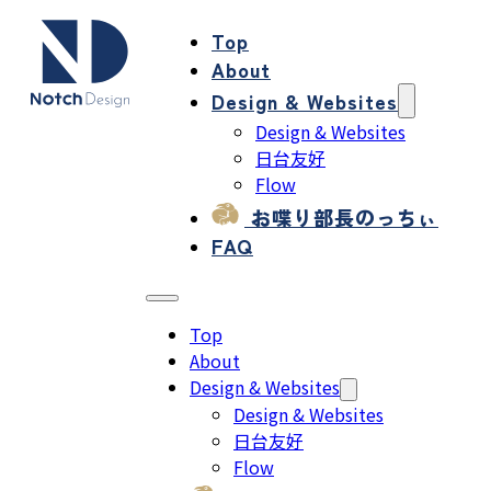
Top
About
Design & Websites
Design & Websites
日台友好
Flow
お喋り部長のっちぃ
FAQ
Top
About
Design & Websites
Design & Websites
日台友好
Flow