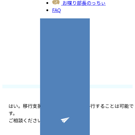
お喋り部長のっちぃ
FAQ
はい。移行支援や新しいドメインに移行することは可能で
す。
ご相談ください。