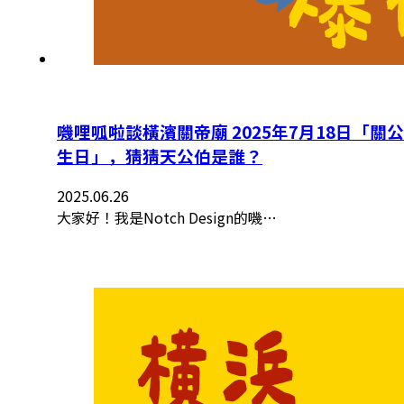
嘰哩呱啦談橫濱關帝廟 2025年7月18日「關公
生日」，猜猜天公伯是誰？
2025.06.26
大家好！我是Notch Design的嘰…