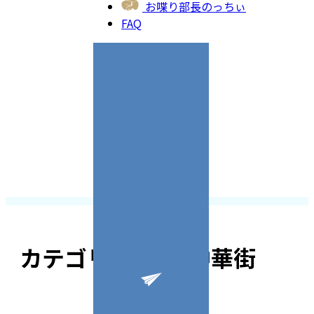
お喋り部長のっちぃ
FAQ
カテゴリー:
横浜中華街