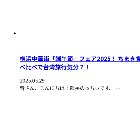
横浜中華街「端午節」フェア2025！ ちまき
べ比べで台湾旅行気分？！
2025.05.29
皆さん、こんにちは！部長のっちぃです。 …