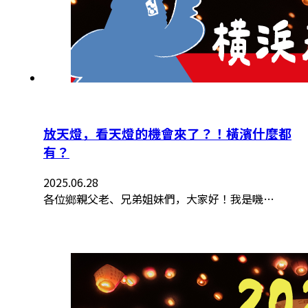
放天燈，看天燈的機會來了？！橫濱什麼都
有？
2025.06.28
各位鄉親父老、兄弟姐妹們，大家好！我是嘰…