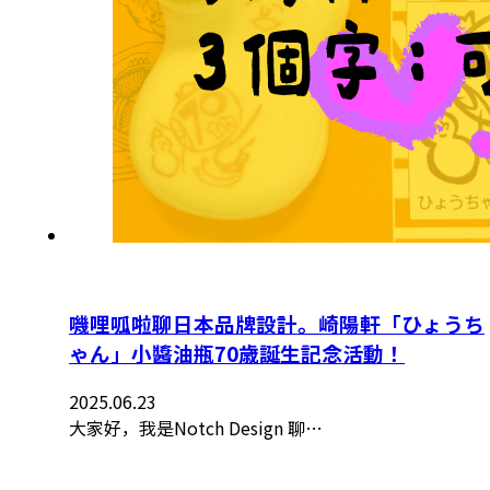
嘰哩呱啦聊日本品牌設計。崎陽軒「ひょうち
ゃん」小醬油瓶70歳誕生記念活動！
2025.06.23
大家好，我是Notch Design 聊…