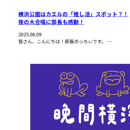
横浜公園はカエルの「推し活」スポット？！
夜の大合唱に部長も感動！
2025.06.09
皆さん、こんにちは！部長のっちぃです。 …