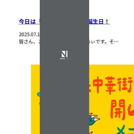
今日は「関羽かんう」様の誕生日！
2025.07.18
皆さん、こんにちは！部長のっちぃです。そ…