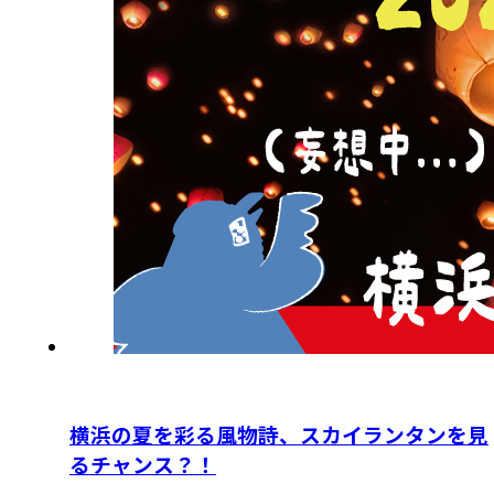
横浜の夏を彩る風物詩、スカイランタンを見
るチャンス？！