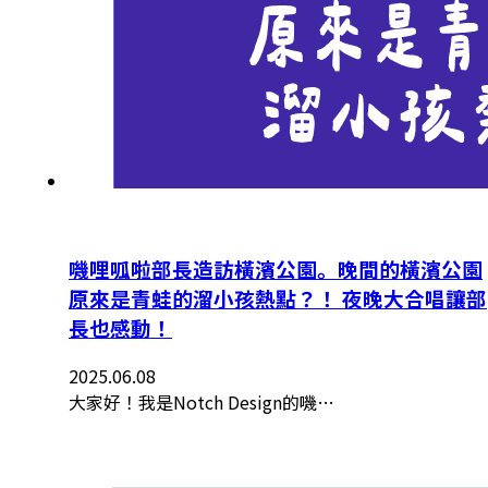
嘰哩呱啦部長造訪橫濱公園。晚間的橫濱公園
原來是青蛙的溜小孩熱點？！ 夜晚大合唱讓部
長也感動！
2025.06.08
大家好！我是Notch Design的嘰…