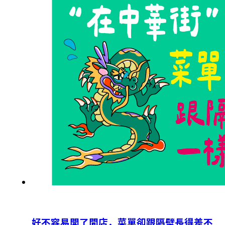
好不容易開了間店，菜單卻跟隔壁長得差不