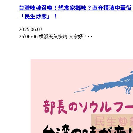
台灣味魂召喚！想念家鄉味？直奔橫濱中華街
「民生炒飯」！
2025.06.07
25'06/06 横浜天気快晴 大家好！…