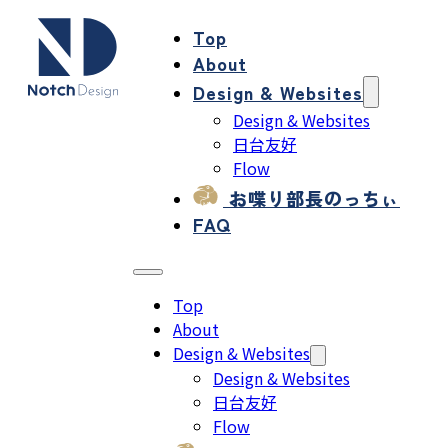
Top
About
Design & Websites
Design & Websites
日台友好
Flow
お喋り部長のっちぃ
FAQ
Top
About
Design & Websites
Design & Websites
日台友好
Flow