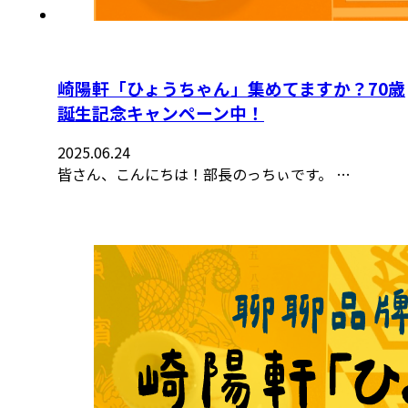
崎陽軒「ひょうちゃん」集めてますか？70歳
誕生記念キャンペーン中！
2025.06.24
皆さん、こんにちは！部長のっちぃです。 …