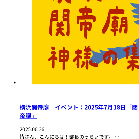
横浜関帝廟 イベント：2025年7月18日「關
帝誕」
2025.06.26
皆さん、こんにちは！部長のっちぃです。 …