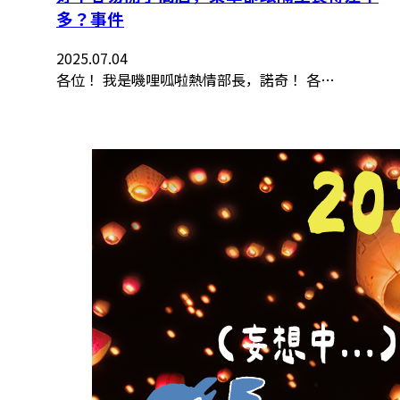
多？事件
2025.07.04
各位！ 我是嘰哩呱啦熱情部長，諾奇！ 各…