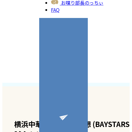
お喋り部長のっちぃ
FAQ
横浜中華街Parking予想 (BAYSTARS