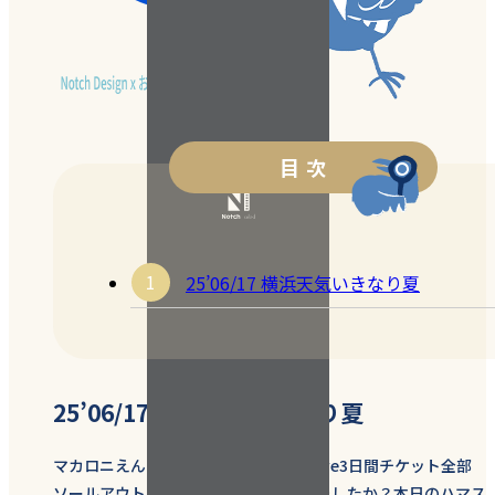
目 次
25’06/17 横浜天気いきなり夏
25’06/17 横浜天気いきなり夏
マカロニえんぴつ10th Anniversary Live3日間チケット全部
ソールアウトでした！見に行った方いましたか？本日のハマス