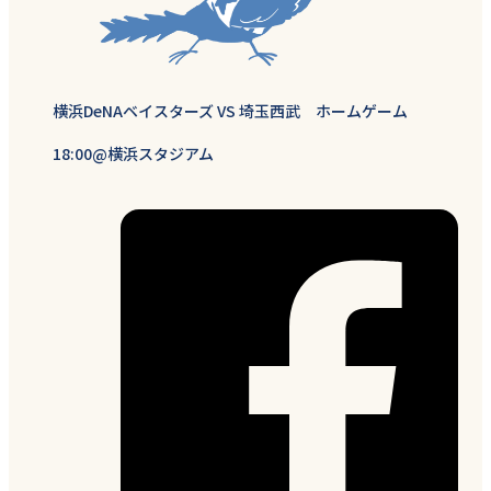
横浜DeNAベイスターズ VS 埼玉西武 ホームゲーム
18:00@横浜スタジアム