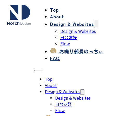
Top
About
Design & Websites
Design & Websites
日台友好
Flow
お喋り部長のっちぃ
FAQ
Top
About
Design & Websites
Design & Websites
日台友好
Flow