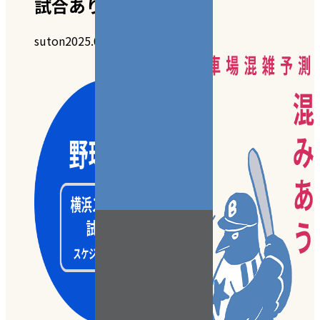
試合あり)
suton
2025.06.17
0件のコメント