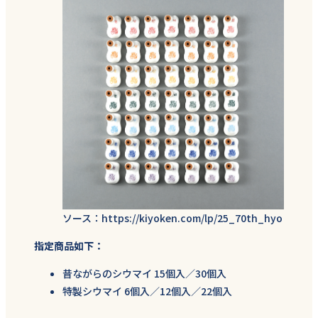
ソース：https://kiyoken.com/lp/25_70th_hyo
指定商品如下：
昔ながらのシウマイ 15個入／30個入
特製シウマイ 6個入／12個入／22個入