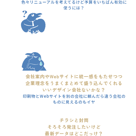
色々リニューアルを考えてるけど予算をいちばん有効に
使うには？
会社案内やWebサイトに統一感をもたせつつ
企業理念をうまくまとめて盛り込んでくれる
いいデザイン会社ないかな？
印刷物とWebサイトを別の会社に頼んだら違う会社の
ものに見えるのもイヤ
チラシと封筒
そろそろ発注したいけど
最新データはどこだっけ？