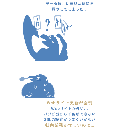
データ探しに無駄な時間を
費やしてしまった...
Webサイト更新が面倒
Webサイトが遅い...
バグが分からず更新できない
SSLの設定がうまくいかない
社内業務が忙しいのに...