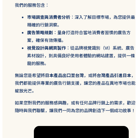
我們的服務包含：
市場調查與消費者分析
：深入了解目標市場，為您提供最
精確的行銷洞察。
廣告策略規劃
：量身打造符合當地消費者習慣的廣告方
案，確保有效傳播。
視覺設計與網頁製作
：從品牌視覺識別（VI）系統、廣告
素材設計，到具備良好使用者體驗的網站建置，提供一條
龍的服務。
無論您是希望將
日本產品出口至台灣
，或將
台灣產品引進日本
，
我們都能提供專業的廣告行銷支援，讓您的產品在異地市場也能
綻放光芒。
如果您對我們的服務感興趣，或有任何品牌行銷上的需求，歡迎
隨時與我們聯繫，讓我們一同為您的品牌創造下一個成功故事！