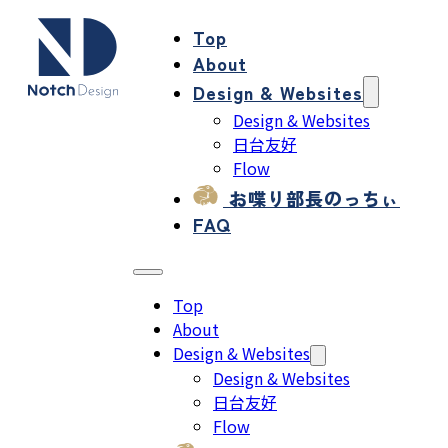
Top
About
Design & Websites
Design & Websites
日台友好
Flow
お喋り部長のっちぃ
FAQ
Top
About
Design & Websites
Design & Websites
日台友好
Flow