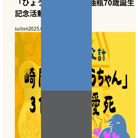
「ひょうちゃん」小醬油瓶70歳誕生
記念活動！
suton
2025.06.23
1件のコメント