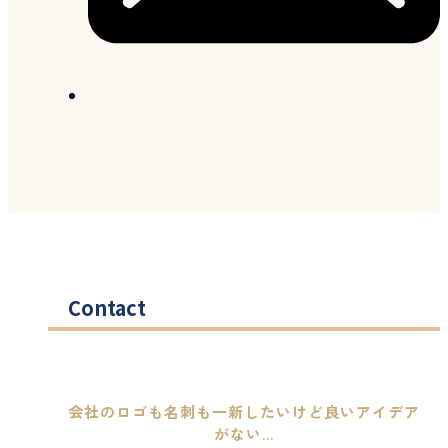
Contact
会社のロゴも名刺も一新したいけど良いアイデア
がない...