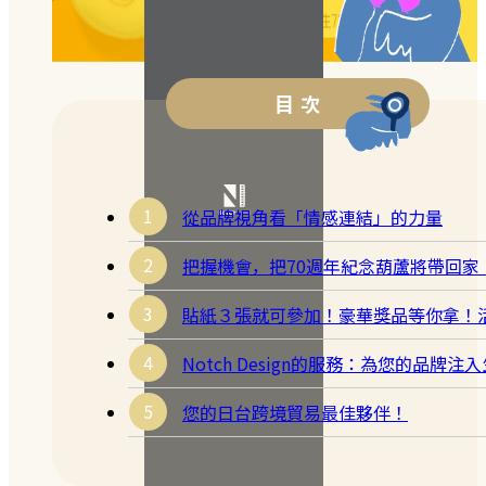
目 次
從品牌視角看「情感連結」的力量
把握機會，把70週年紀念葫蘆將帶回家
貼紙３張就可參加！豪華獎品等你拿！
Notch Design的服務：為您的品牌注
您的日台跨境貿易最佳夥伴！