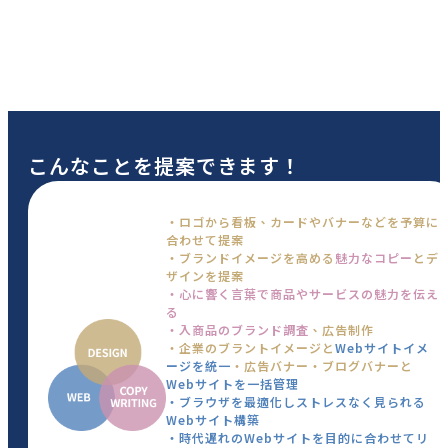
こんなことを提案できます！
・ロゴから看板、カードやバナーなどを予算に
合わせて提案
・ブランドイメージを高める
魅力なコピー
とデ
ザインを提案
・心に響く言葉で商品やサービスの魅力を伝え
る
・入商品のブランド調査
、広告制作
・企業のブラントイメージと
Webサイトイメ
ージを統一
・広告バナー・ブログバナーと
Webサイトを一括管理
・ブラウザを最適化しストレスなく見られる
Webサイト構築
・時代遅れのWebサイトを目的に合わせてリ