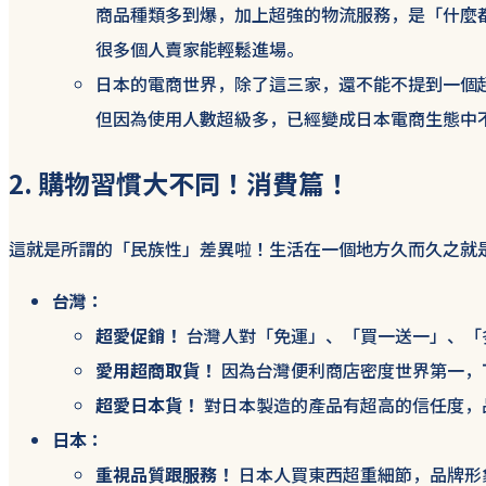
商品種類多到爆，加上超強的物流服務，是「什麼
很多個人賣家能輕鬆進場。
日本的電商世界，除了這三家，還不能不提到一個
但因為使用人數超級多，已經變成日本電商生態中
2.
購物習慣大不同！消費篇！
這就是所謂的「民族性」差異啦！生活在一個地方久而久之就
台灣：
超愛促銷！
台灣人對「免運」、「買一送一」、「
愛用超商取貨！
因為台灣便利商店密度世界第一，
超愛日本貨！
對日本製造的產品有超高的信任度，
日本：
重視品質跟服務！
日本人買東西超重細節，品牌形